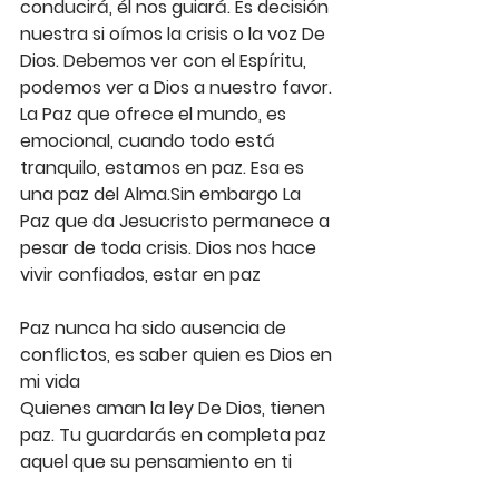
conducirá, él nos guiará. Es decisión 
nuestra si oímos la crisis o la voz De 
Dios. Debemos ver con el Espíritu, 
podemos ver a Dios a nuestro favor. 
La Paz que ofrece el mundo, es 
emocional, cuando todo está 
tranquilo, estamos en paz. Esa es 
una paz del Alma.Sin embargo La 
Paz que da Jesucristo permanece a 
pesar de toda crisis. Dios nos hace 
vivir confiados, estar en paz
Paz nunca ha sido ausencia de 
conflictos, es saber quien es Dios en 
mi vida
Quienes aman la ley De Dios, tienen 
paz. Tu guardarás en completa paz 
aquel que su pensamiento en ti 
persevera. La Paz De Dios que 