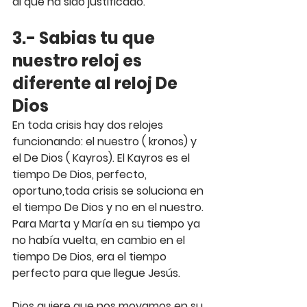
al que ha sido justificado.
3.- Sabias tu que 
nuestro reloj es 
diferente al reloj De 
Dios
En toda crisis hay dos relojes 
funcionando: el nuestro ( kronos) y 
el De Dios ( Kayros). El Kayros es el 
tiempo De Dios, perfecto, 
oportuno,toda crisis se soluciona en 
el tiempo De Dios y no en el nuestro. 
Para Marta y María en su tiempo ya 
no había vuelta, en cambio en el 
tiempo De Dios, era el tiempo 
perfecto para que llegue Jesús.
Dios quiere que nos movamos en su 