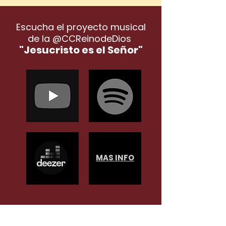
Escucha el proyecto musical
de la @CCReinodeDios
"Jesucristo es el Señor"
MAS INFO