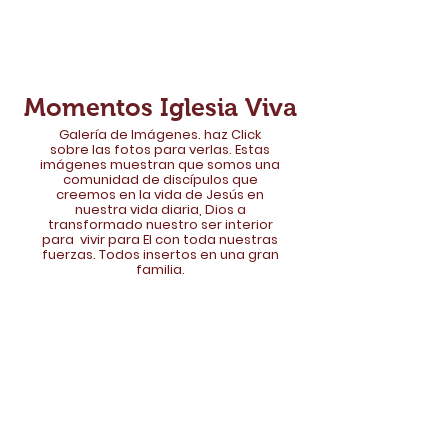
Momentos Iglesia Viva
Galería de Imágenes. haz Click
sobre las fotos para verlas. Estas
imágenes
muestran que somos una
comunidad de discípulos que
creemos en la vida de Jesús en
nuestra vida diaria, Dios a
transformado nuestro ser interior
para vivir para El con toda nuestras
fuerzas. Todos insertos en una gran
familia.