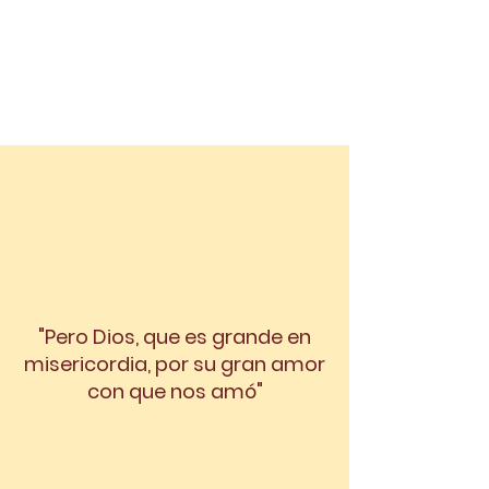
"Pero Dios, que es grande en
misericordia, por su gran amor
con que nos amó"
Efesios 2:4