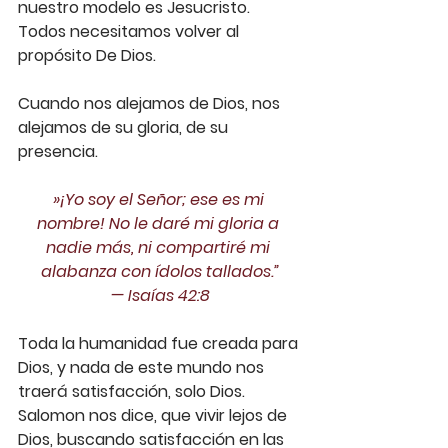
nuestro modelo es Jesucristo. 
Todos necesitamos volver al 
propósito De Dios.
Cuando nos alejamos de Dios, nos 
alejamos de su gloria, de su 
presencia.
»¡Yo soy el Señor; ese es mi 
nombre! No le daré mi gloria a 
nadie más, ni compartiré mi 
alabanza con ídolos tallados.”
— ‭‭Isaías‬ ‭42:8‬‬
Toda la humanidad fue creada para 
Dios, y nada de este mundo nos 
traerá satisfacción, solo Dios. 
Salomon nos dice, que vivir lejos de 
Dios, buscando satisfacción en las 