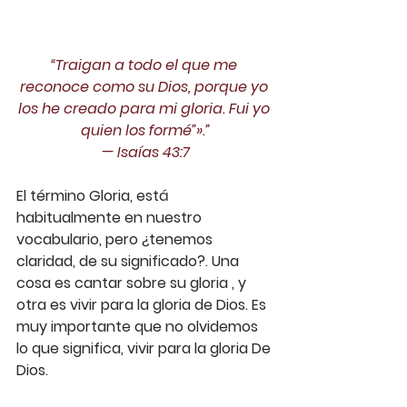
“Traigan a todo el que me 
reconoce como su Dios, porque yo 
los he creado para mi gloria. Fui yo 
quien los formé”».”
— ‭‭Isaías‬ ‭43:7‬‬
El término Gloria, está 
habitualmente en nuestro 
vocabulario, pero ¿tenemos 
claridad, de su significado?. Una 
cosa es cantar sobre su gloria , y 
otra es vivir para la gloria de Dios. Es 
muy importante que no olvidemos 
lo que significa, vivir para la gloria De 
Dios.