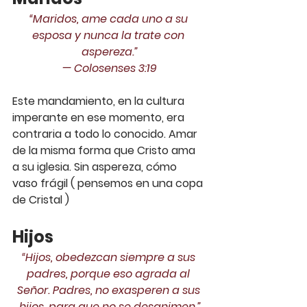
“Maridos, ame cada uno a su 
esposa y nunca la trate con 
aspereza.”
— ‭‭Colosenses‬ ‭3:19‬‬
Este mandamiento, en la cultura 
imperante en ese momento, era 
contraria a todo lo conocido. Amar 
de la misma forma que Cristo ama 
a su iglesia. Sin aspereza, cómo 
vaso frágil ( pensemos en una copa 
de Cristal )
Hijos
“Hijos, obedezcan siempre a sus 
padres, porque eso agrada al 
Señor. Padres, no exasperen a sus 
hijos, para que no se desanimen.”