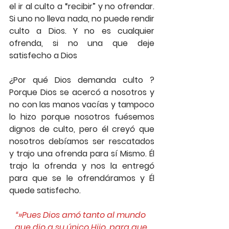
el ir al culto a “recibir” y no ofrendar. 
Si uno no lleva nada, no puede rendir 
culto a Dios. Y no es cualquier 
ofrenda, si no una que deje 
satisfecho a Dios
¿Por qué Dios demanda culto ? 
Porque Dios se acercó a nosotros y 
no con las manos vacías y tampoco 
lo hizo porque nosotros fuésemos 
dignos de culto, pero él creyó que 
nosotros debíamos ser rescatados 
y trajo una ofrenda para sí Mismo. Él 
trajo la ofrenda y nos la entregó 
para que se le ofrendáramos y Él 
quede satisfecho.
“»Pues Dios amó tanto al mundo 
que dio a su único Hijo, para que 