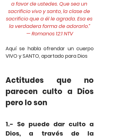
a favor de ustedes. Que sea un 
sacrificio vivo y santo, la clase de 
sacrificio que a él le agrada. Esa es 
la verdadera forma de adorarlo.”
— ‭‭Romanos‬ ‭12:1‬ ‭NTV‬‬
Aquí se habla ofrendar un cuerpo 
VIVO y SANTO, apartado para Dios
Actitudes que no 
parecen culto a Dios 
pero lo son
1.- Se puede dar culto a 
Dios, a través de la 