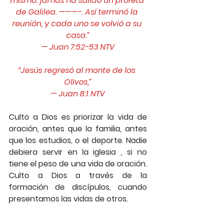
mismo: jamás ha salido un profeta 
de Galilea. ———-. Así terminó la 
reunión, y cada uno se volvió a su 
casa.”
— ‭‭Juan‬ ‭7:52-53‬ ‭NTV‬‬
“Jesús regresó al monte de los 
Olivos,”
— ‭‭Juan‬ ‭8:1‬ ‭NTV‬‬
Culto a Dios es priorizar la vida de 
oración, antes que la familia, antes 
que los estudios, o el deporte. Nadie 
debiera servir en la iglesia , si no 
tiene el peso de una vida de oración. 
Culto a Dios a través de la 
formación de discípulos, cuando 
presentamos las vidas de otros.