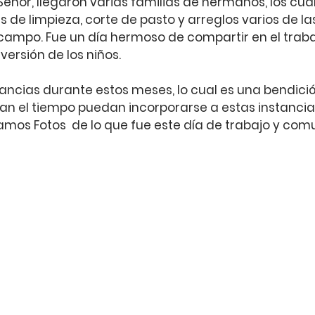
eñor, llegaron varias familias de hermanos, los cual
 de limpieza, corte de pasto y arreglos varios de la
ampo. Fue un día hermoso de compartir en el trabajo
versión de los niños.
ancias durante estos meses, lo cual es una bendició
n el tiempo puedan incorporarse a estas instanci
jamos Fotos  de lo que fue este día de trabajo y com