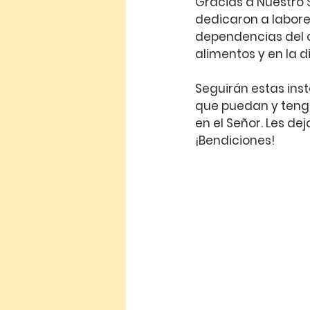
Gracias a Nuestro S
dedicaron a labores
dependencias del c
alimentos y en la di
Seguirán estas inst
que puedan y tenga
en el Señor. Les de
¡Bendiciones!