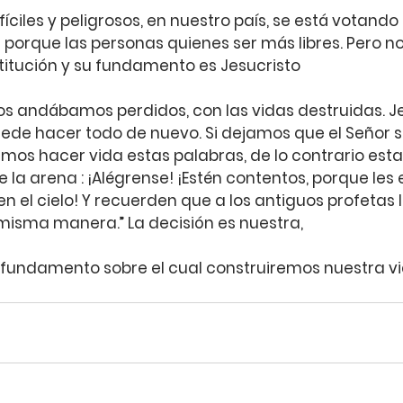
fíciles y peligrosos, en nuestro país, se está votando
 porque las personas quienes ser más libres. Pero no
itución y su fundamento es Jesucristo
s andábamos perdidos, con las vidas destruidas. Jes
ede hacer todo de nuevo. Si dejamos que el Señor s
os hacer vida estas palabras, de lo contrario est
la arena : ¡Alégrense! ¡Estén contentos, porque les
el cielo! Y recuerden que a los antiguos profetas l
 misma manera.” La decisión es nuestra, 
 fundamento sobre el cual construiremos nuestra vid