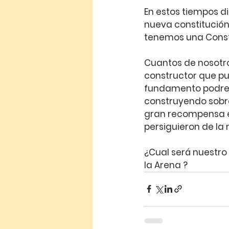
En estos tiempos di
nueva constitución
tenemos una Const
Cuantos de nosotro
constructor que pu
fundamento podrem
construyendo sobre 
gran recompensa en 
persiguieron de la
¿Cual será nuestro
la Arena ?