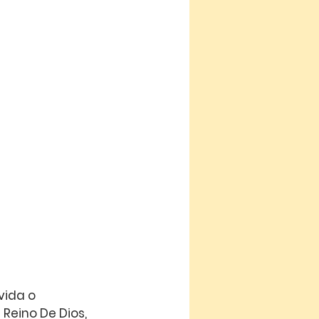
vida o 
 Reino De Dios, 