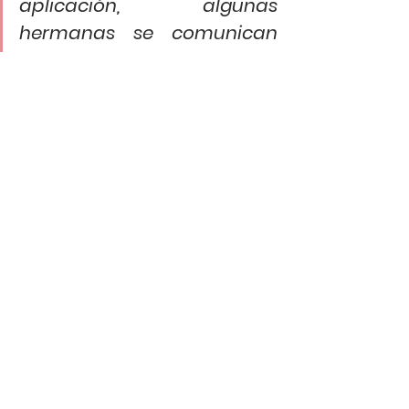
aplicación, algunas 
hermanas se comunican 
también para tener un 
tiempo de comunión y 
bueno si Dios lo permite 
prontamente estamos 
evaluando que se reanuden 
las reuniones para 
matrimonios por este 
mismo medio, y también 
estamos pensando en los 
jóvenes los cuales puedan 
tener una reunión 
exclusivamente para ellos 
donde también puedan 